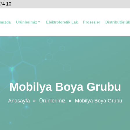
 74 10
ımızda
Ürünlerimiz
Elektroforetik Lak
Prosesler
Distribütörlük
Mobilya Boya Grubu
Anasayfa
Ürünlerimiz
Mobilya Boya Grubu