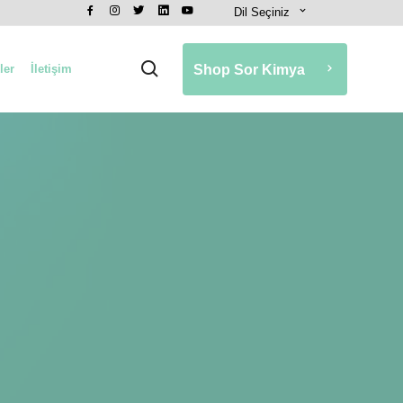
Dil Seçiniz
ler
İletişim
Shop Sor Kimya