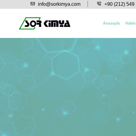
info@sorkimya.com
+90 (212) 549
Anasayfa
Hakk