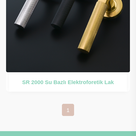
SR 2000 Su Bazlı Elektroforetik Lak
1