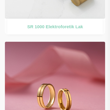
SR 1000 Elektroforetik Lak