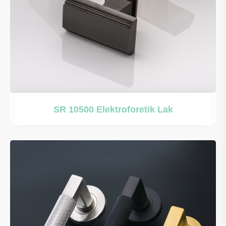
SR 10500 Elektroforetik Lak