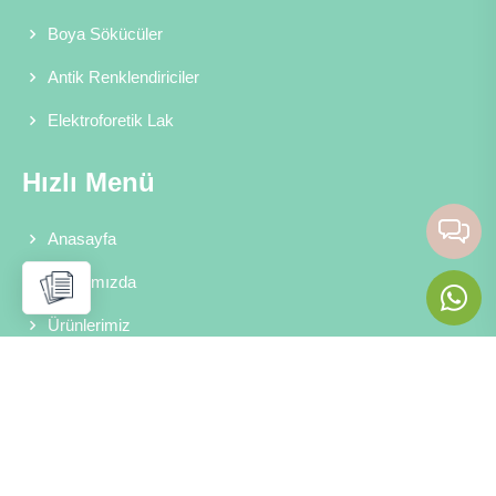
Boya Sökücüler
Antik Renklendiriciler
Elektroforetik Lak
Hızlı Menü
Anasayfa
Hakkımızda
Ürünlerimiz
Haberler
İletişim
İletişim