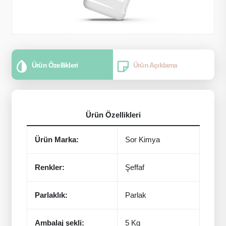
Ürün Özellikleri
Ürün Açıklama
Ürün Özellikleri
Ürün Marka:
Sor Kimya
Renkler:
Şeffaf
Parlaklık:
Parlak
Ambalaj şekli:
5 Kg