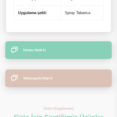
Uygulama şekli:
Spray Tabanca
Hemen Teklif Al
Whatsapp İle Bilgi Al
Ürün Gruplarımız