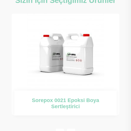
Sizin İçin Seçtiğimiz Ürünler
Sorepox 0021 Epoksi Boya
Sertleştirici