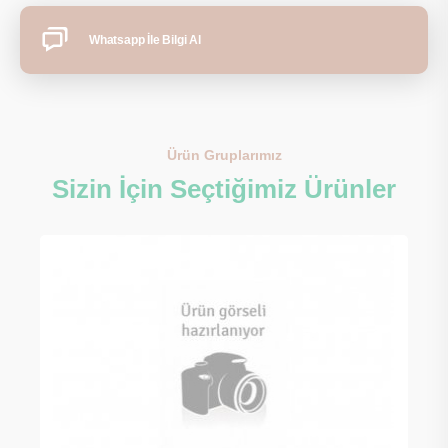
Whatsapp İle Bilgi Al
Ürün Gruplarımız
Sizin İçin Seçtiğimiz Ürünler