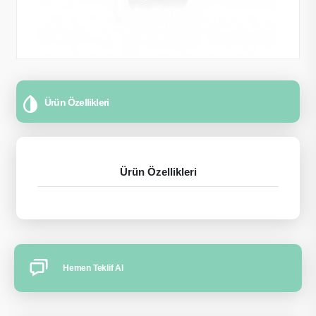
Ürün Özellikleri
Ürün Özellikleri
Hemen Teklif Al