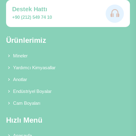
Destek Hattı
+90 (212) 549 74 10
Ürünlerimiz
Mineler
Yardımcı Kimyasallar
Anotlar
Endüstriyel Boyalar
Cam Boyaları
Hızlı Menü
Anasayfa