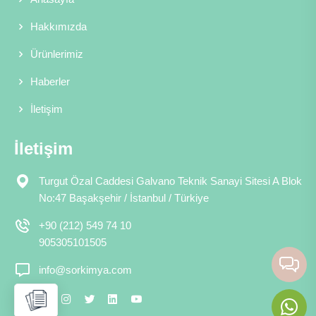
Hakkımızda
Ürünlerimiz
Haberler
İletişim
İletişim
Turgut Özal Caddesi Galvano Teknik Sanayi Sitesi A Blok
No:47 Başakşehir / İstanbul / Türkiye
+90 (212) 549 74 10
905305101505
info@sorkimya.com