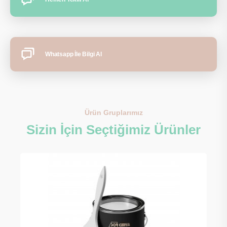
Whatsapp İle Bilgi Al
Ürün Gruplarımız
Sizin İçin Seçtiğimiz Ürünler