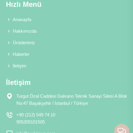
Hızlı Menü
Anasayfa
Hakkımızda
Ürünlerimiz
Haberler
İletişim
İletişim
Turgut Özal Caddesi Galvano Teknik Sanayi Sitesi A Blok
No:47 Başakşehir / İstanbul / Türkiye
+90 (212) 549 74 10
905305101505