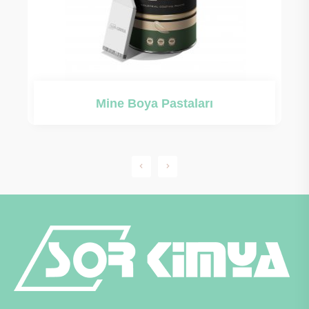
Mine Boya Pastaları