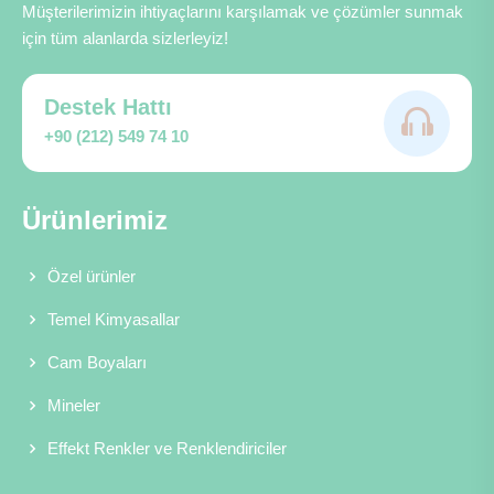
Müşterilerimizin ihtiyaçlarını karşılamak ve çözümler sunmak
için tüm alanlarda sizlerleyiz!
Destek Hattı
+90 (212) 549 74 10
Ürünlerimiz
Özel ürünler
Temel Kimyasallar
Cam Boyaları
Mineler
Effekt Renkler ve Renklendiriciler