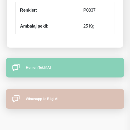
Renkler:
P0837
Ambalaj şekli:
25 Kg
Hemen Teklif Al
Whatsapp İle Bilgi Al