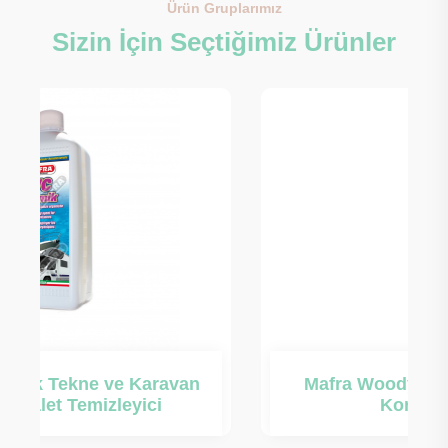
Ürün Gruplarımız
Sizin İçin Seçtiğimiz Ürünler
Mafra Woody Teak Temizleyici ve
Koruyucu Ürün