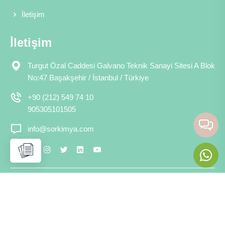
İletişim
İletişim
Turgut Özal Caddesi Galvano Teknik Sanayi Sitesi A Blok
No:47 Başakşehir / İstanbul / Türkiye
+90 (212) 549 74 10
905305101505
info@sorkimya.com
Copyright © 2026 Sor Kimya Telif Hakkı Saklıdır.