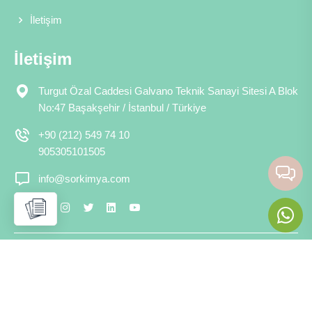
İletişim
İletişim
Turgut Özal Caddesi Galvano Teknik Sanayi Sitesi A Blok
No:47 Başakşehir / İstanbul / Türkiye
+90 (212) 549 74 10
905305101505
info@sorkimya.com
Copyright © 2026 Sor Kimya Telif Hakkı Saklıdır.