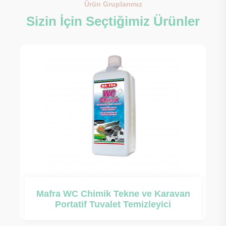
Ürün Gruplarımız
Sizin İçin Seçtiğimiz Ürünler
Mafra Woody Teak Temizleyici ve
Koruyucu Ürün