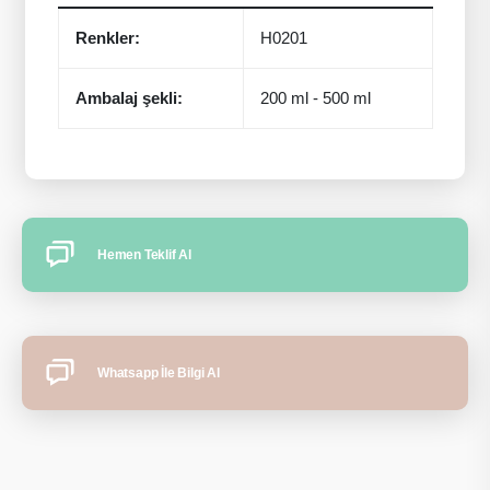
Renkler:
H0201
Ambalaj şekli:
200 ml - 500 ml
Hemen Teklif Al
Whatsapp İle Bilgi Al