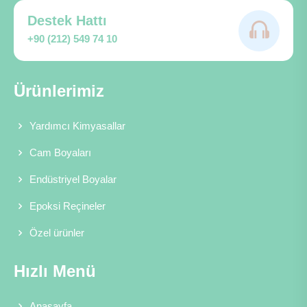
Destek Hattı
+90 (212) 549 74 10
Ürünlerimiz
Yardımcı Kimyasallar
Cam Boyaları
Endüstriyel Boyalar
Epoksi Reçineler
Özel ürünler
Hızlı Menü
Anasayfa