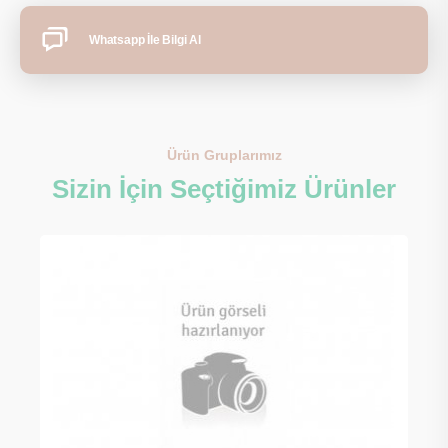
Whatsapp İle Bilgi Al
Ürün Gruplarımız
Sizin İçin Seçtiğimiz Ürünler