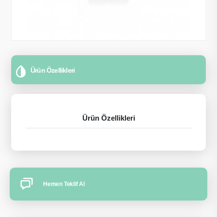
Ürün Özellikleri
Ürün Özellikleri
Hemen Teklif Al