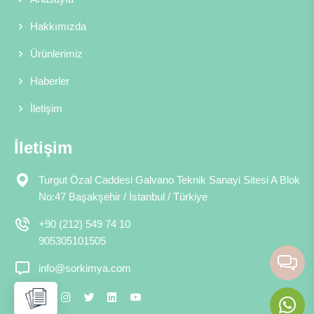
Hakkımızda
Ürünlerimiz
Haberler
İletişim
İletişim
Turgut Özal Caddesi Galvano Teknik Sanayi Sitesi A Blok
No:47 Başakşehir / İstanbul / Türkiye
+90 (212) 549 74 10
905305101505
info@sorkimya.com