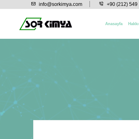
info@sorkimya.com
+90 (212) 549
Anasayfa
Hakk