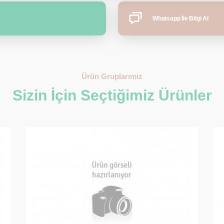
Whatsapp İle Bilgi Al
Ürün Gruplarımız
Sizin İçin Seçtiğimiz Ürünler