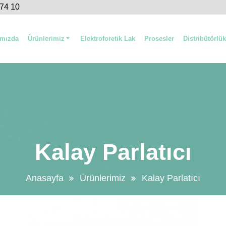
 74 10
ımızda
Ürünlerimiz
Elektroforetik Lak
Prosesler
Distribütörlük
Kalay Parlatıcı
Anasayfa
Ürünlerimiz
Kalay Parlatıcı