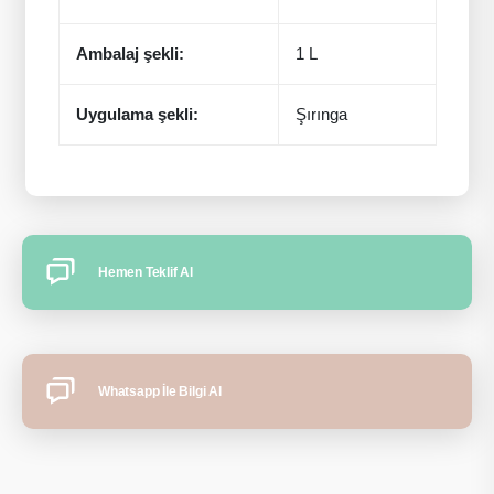
Ambalaj şekli:
1 L
Uygulama şekli:
Şırınga
Hemen Teklif Al
Whatsapp İle Bilgi Al