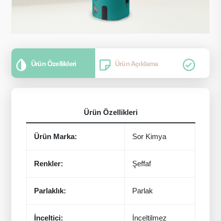
Ürün Özellikleri
Ürün Açıklama
Ürün Özellikleri
Ürün Marka:
Sor Kimya
Renkler:
Şeffaf
Parlaklık:
Parlak
İnceltici:
İnceltilmez