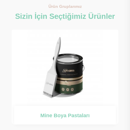
Ürün Gruplarımız
Sizin İçin Seçtiğimiz Ürünler
 Boya Pastaları
Şeffa