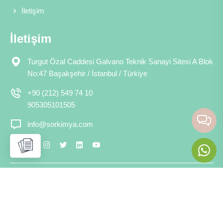
İletişim
İletişim
Turgut Özal Caddesi Galvano Teknik Sanayi Sitesi A Blok
No:47 Başakşehir / İstanbul / Türkiye
+90 (212) 549 74 10
905305101505
info@sorkimya.com
Copyright © 2026 Sor Kimya Telif Hakkı Saklıdır.