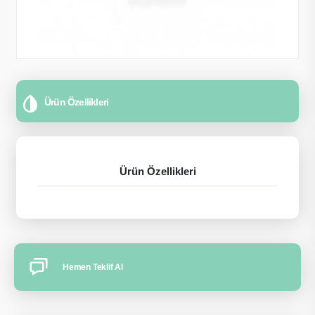
Ürün Özellikleri
Ürün Özellikleri
Hemen Teklif Al