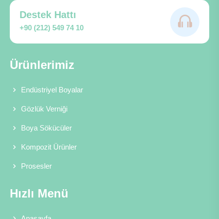
Destek Hattı
+90 (212) 549 74 10
Ürünlerimiz
Endüstriyel Boyalar
Gözlük Verniği
Boya Sökücüler
Kompozit Ürünler
Prosesler
Hızlı Menü
Anasayfa