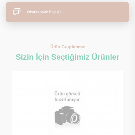
Whatsapp İle Bilgi Al
Ürün Gruplarımız
Sizin İçin Seçtiğimiz Ürünler