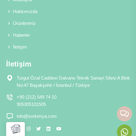
Hakkımızda
Ürünlerimiz
Haberler
İletişim
İletişim
Turgut Özal Caddesi Galvano Teknik Sanayi Sitesi A Blok
No:47 Başakşehir / İstanbul / Türkiye
+90 (212) 549 74 10
905305101505
info@sorkimya.com