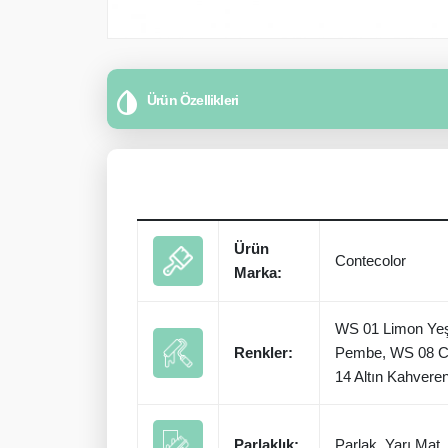
Ürün Özellikleri
Ürün
Contecolor
Marka:
WS 01 Limon Yeşi
Renkler:
Pembe, WS 08 Cen
14 Altın Kahver
Parlaklık:
Parlak, Yarı Mat,