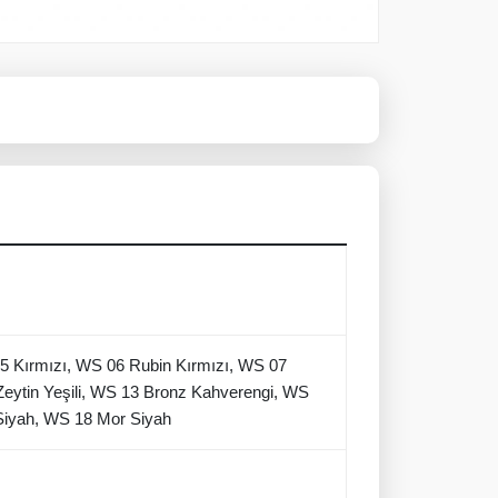
5 Kırmızı, WS 06 Rubin Kırmızı, WS 07
eytin Yeşili, WS 13 Bronz Kahverengi, WS
Siyah, WS 18 Mor Siyah