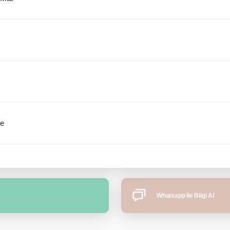
me
Whatsapp İle Bilgi Al