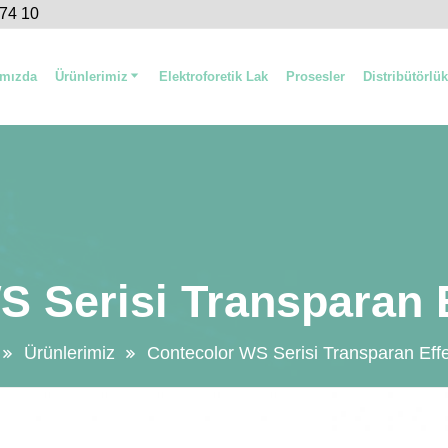
 74 10
ımızda
Ürünlerimiz
Elektroforetik Lak
Prosesler
Distribütörlük
 Serisi Transparan 
Ürünlerimiz
Contecolor WS Serisi Transparan Effe