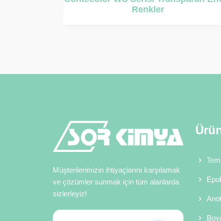
Transparan Effect Renkler
Ürün
Temi
Müşterilerimizin ihtiyaçlarını karşılamak
Epok
ve çözümler sunmak için tüm alanlarda
sizlerleyiz!
Anot
Boy