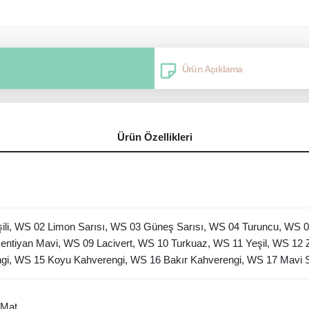
Ürün Açıklama
Ürün Özellikleri
li, WS 02 Limon Sarısı, WS 03 Güneş Sarısı, WS 04 Turuncu, WS 0
tiyan Mavi, WS 09 Lacivert, WS 10 Turkuaz, WS 11 Yeşil, WS 12 Z
engi, WS 15 Koyu Kahverengi, WS 16 Bakır Kahverengi, WS 17 Mavi 
 Mat