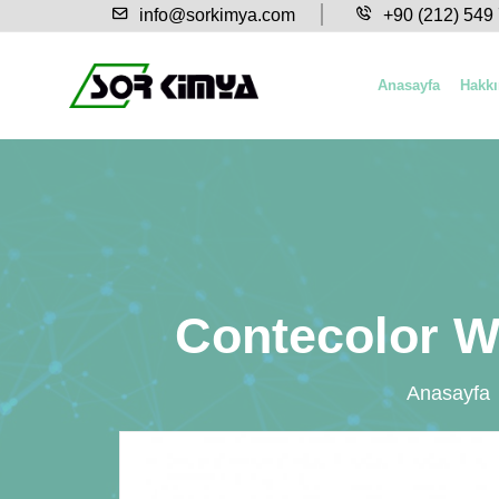
info@sorkimya.com
+90 (212) 549
Anasayfa
Hakk
Contecolor WS
Anasayfa