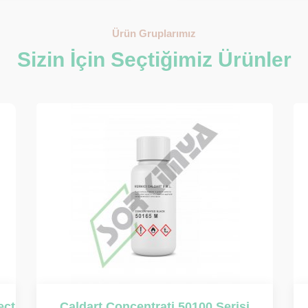
Ürün Gruplarımız
Sizin İçin Seçtiğimiz Ürünler
Contecolor KMC Serisi Transparan
Co