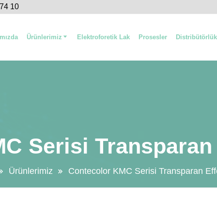
 74 10
ımızda
Ürünlerimiz
Elektroforetik Lak
Prosesler
Distribütörlük
C Serisi Transparan 
Ürünlerimiz
Contecolor KMC Serisi Transparan Eff