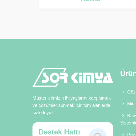
Ürün
Gözl
Müşterilerimizin ihtiyaçlarını karşılamak
Mine
ve çözümler sunmak için tüm alanlarda
sizlerleyiz!
Bany
Sistemle
Destek Hattı
Pros