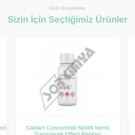
Ürün Gruplarımız
Sizin İçin Seçtiğimiz Ürünler
Contecolor KMC Serisi Transparan
Co
Effect Renkler