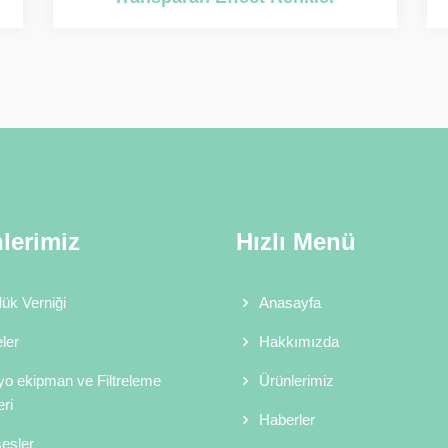
lerimiz
Hızlı Menü
ük Verniği
Anasayfa
ler
Hakkımızda
o ekipman ve Filtreleme
Ürünlerimiz
ri
Haberler
esler