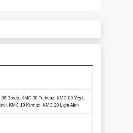
 06 Bordo, KMC 08 Turkuaz, KMC 09 Yeşil,
vi, KMC 19 Kırmızı, KMC 20 Light Altın