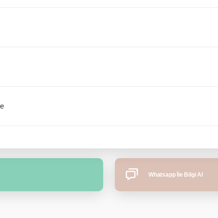
me
Whatsapp İle Bilgi Al