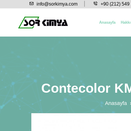
info@sorkimya.com
+90 (212) 549
Anasayfa
Hakk
Contecolor KM
Anasayfa