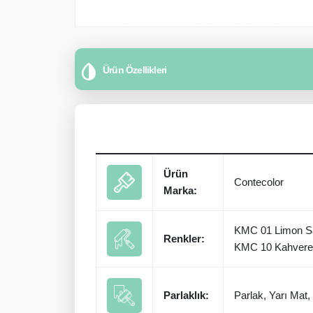
Ürün Özellikleri
Ürün
Contecolor
Marka:
KMC 01 Limon Sa
Renkler:
KMC 10 Kahveren
Parlaklık:
Parlak, Yarı Mat,