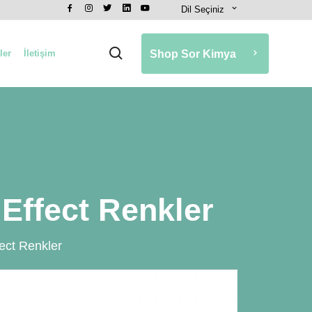
Dil Seçiniz
ler
İletişim
Shop Sor Kimya
Effect Renkler
ect Renkler