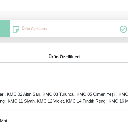
Ürün Açıklama
Ürün Özellikleri
rı, KMC 02 Altın Sarı, KMC 03 Turuncu, KMC 05 Çimen Yeşili, KMC
gi, KMC 11 Siyah, KMC 12 Violet, KMC 14 Fındık Rengi, KMC 16 Ma
 Mat