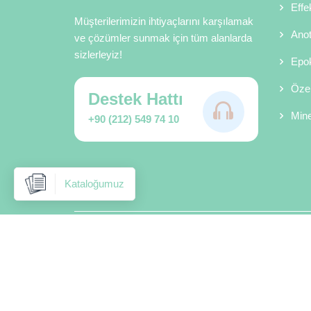
Effe
Müşterilerimizin ihtiyaçlarını karşılamak
Anot
ve çözümler sunmak için tüm alanlarda
sizlerleyiz!
Epok
Özel
Destek Hattı
Mine
+90 (212) 549 74 10
Kataloğumuz