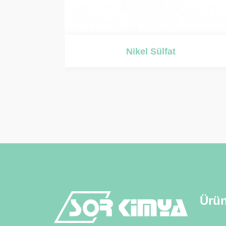
Nikel Klorür
Ürün