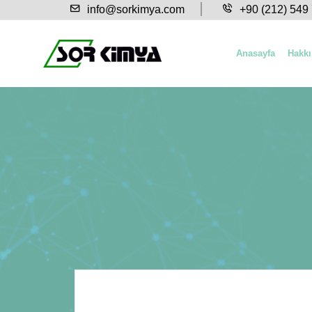
info@sorkimya.com
+90 (212) 549
Anasayfa
Hakk