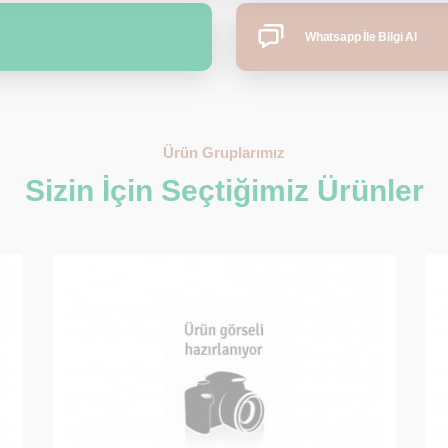
Whatsapp İle Bilgi Al
Ürün Gruplarımız
Sizin İçin Seçtiğimiz Ürünler