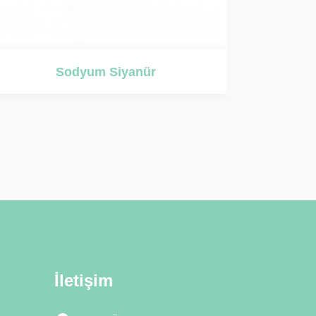
Kromik Asit
İletişim