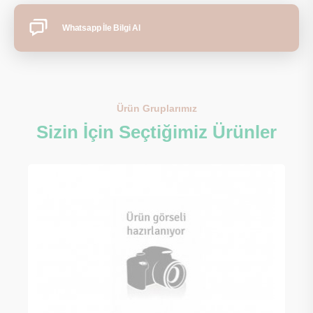
Whatsapp İle Bilgi Al
Ürün Gruplarımız
Sizin İçin Seçtiğimiz Ürünler