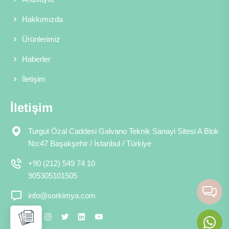
Hakkımızda
Ürünlerimiz
Haberler
İletişim
İletişim
Turgut Özal Caddesi Galvano Teknik Sanayi Sitesi A Blok
No:47 Başakşehir / İstanbul / Türkiye
+90 (212) 549 74 10
905305101505
info@sorkimya.com