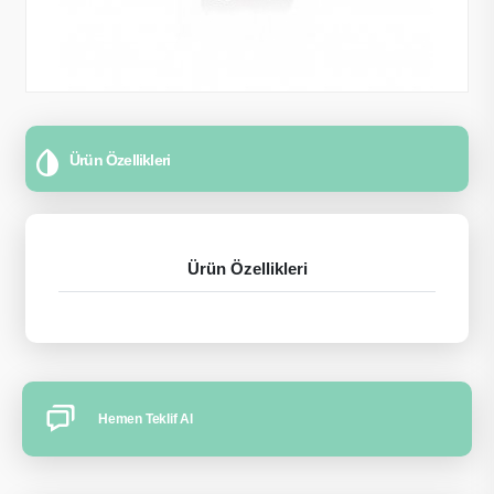
Ürün Özellikleri
Ürün Özellikleri
Hemen Teklif Al