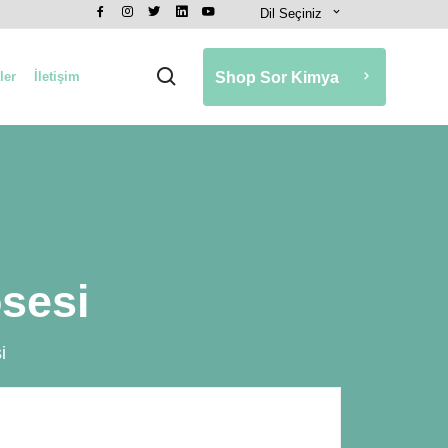
Dil Seçiniz
ler
İletişim
Shop Sor Kimya
sesi
i