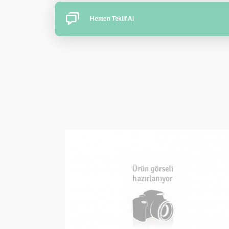
Hemen Teklif Al