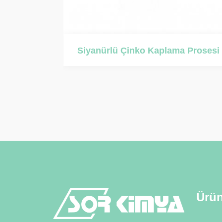
ma Prosesi
Asitli Çinko Kaplama Prosesi
Ürün