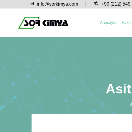
info@sorkimya.com
+90 (212) 549
Anasayfa
Hakk
Asi