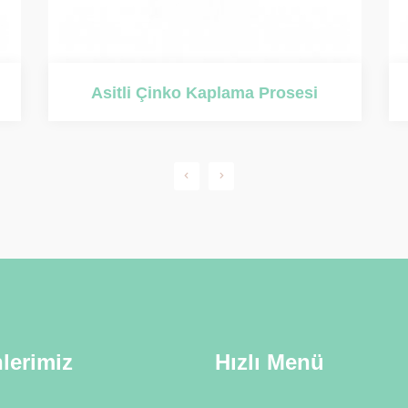
Alkali Çinko Kaplama Prosesi
lerimiz
Hızlı Menü