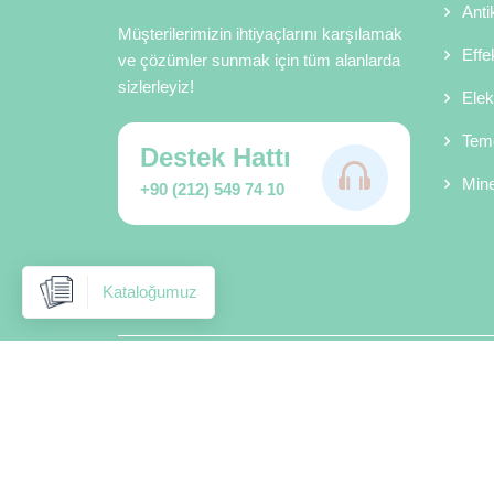
Anti
Müşterilerimizin ihtiyaçlarını karşılamak
Effe
ve çözümler sunmak için tüm alanlarda
sizlerleyiz!
Elek
Teme
Destek Hattı
Mine
+90 (212) 549 74 10
Kataloğumuz