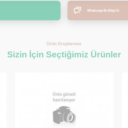
Whatsapp İle Bilgi Al
Ürün Gruplarımız
Sizin İçin Seçtiğimiz Ürünler