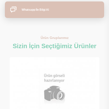
Whatsapp İle Bilgi Al
Ürün Gruplarımız
Sizin İçin Seçtiğimiz Ürünler