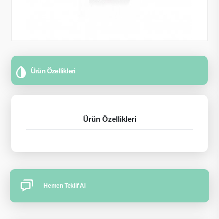
Ürün Özellikleri
Ürün Özellikleri
Hemen Teklif Al