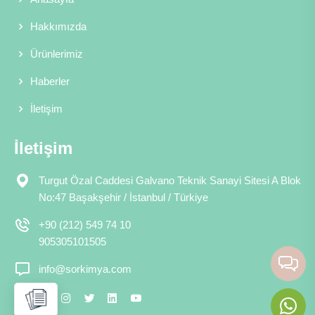
Hakkımızda
Ürünlerimiz
Haberler
İletişim
İletişim
Turgut Özal Caddesi Galvano Teknik Sanayi Sitesi A Blok
No:47 Başakşehir / İstanbul / Türkiye
+90 (212) 549 74 10
905305101505
info@sorkimya.com