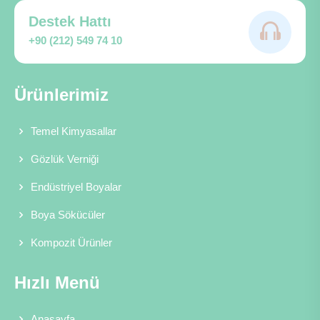
Destek Hattı
+90 (212) 549 74 10
Ürünlerimiz
Temel Kimyasallar
Gözlük Verniği
Endüstriyel Boyalar
Boya Sökücüler
Kompozit Ürünler
Hızlı Menü
Anasayfa