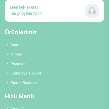
Destek Hattı
+90 (212) 549 74 10
Ürünlerimiz
Anotlar
Mineler
Prosesler
Endüstriyel Boyalar
Epoksi Reçineler
Hızlı Menü
Anasayfa