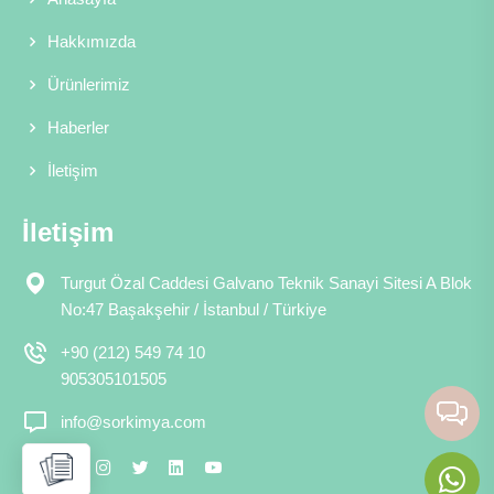
Hakkımızda
Ürünlerimiz
Haberler
İletişim
İletişim
Turgut Özal Caddesi Galvano Teknik Sanayi Sitesi A Blok
No:47 Başakşehir / İstanbul / Türkiye
+90 (212) 549 74 10
905305101505
info@sorkimya.com