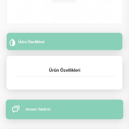
Ürün Özellikleri
Ürün Özellikleri
Hemen Teklif Al