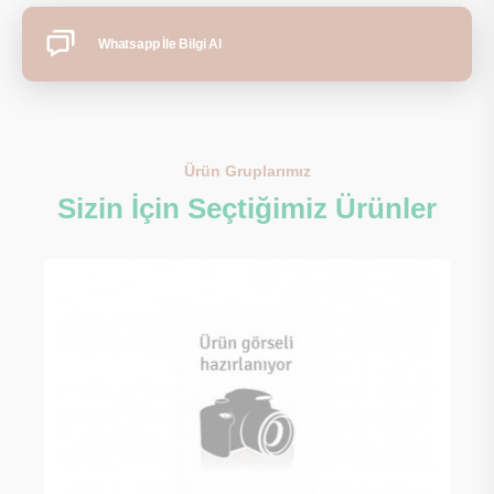
Whatsapp İle Bilgi Al
Ürün Gruplarımız
Sizin İçin Seçtiğimiz Ürünler