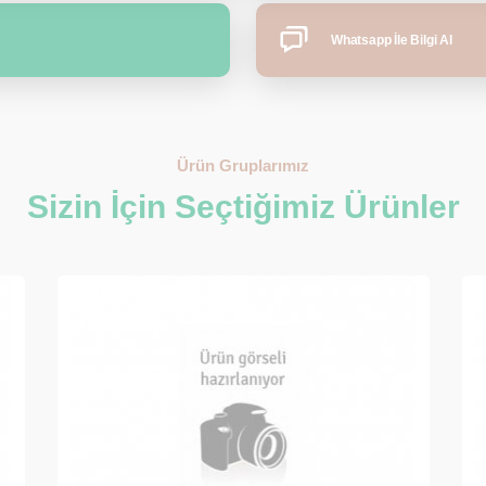
Whatsapp İle Bilgi Al
Ürün Gruplarımız
Sizin İçin Seçtiğimiz Ürünler