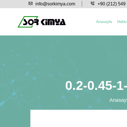
info@sorkimya.com
+90 (212) 549
Anasayfa
Hakk
0.2-0.45-1
Anasay