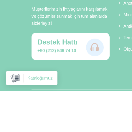
Anot
Müşterilerimizin ihtiyaçlarını karşılamak
Mine
ve çözümler sunmak için tüm alanlarda
sizlerleyiz!
Anti
Temi
Destek Hattı
Ölçü
+90 (212) 549 74 10
Kataloğumuz