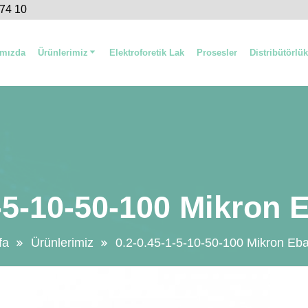
 74 10
ımızda
Ürünlerimiz
Elektroforetik Lak
Prosesler
Distribütörlük
-5-10-50-100 Mikron 
fa
Ürünlerimiz
0.2-0.45-1-5-10-50-100 Mikron Eba