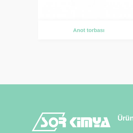
Titan Sepet Torbası
Ürün